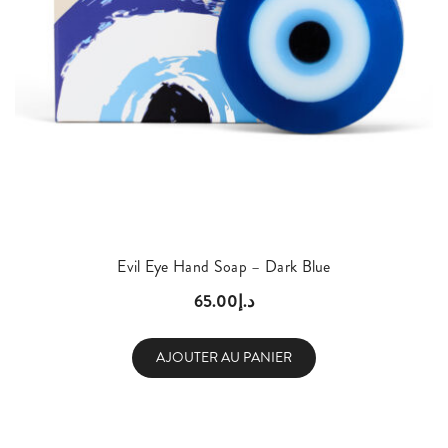
Evil Eye Hand Soap – Dark Blue
65.00
د.إ
AJOUTER AU PANIER