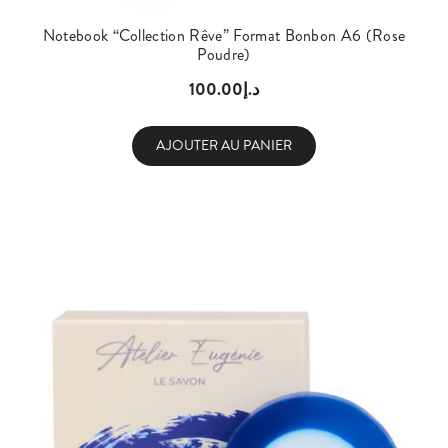
Notebook “Collection Rêve” Format Bonbon A6 (Rose
Poudre)
100.00
د.إ
AJOUTER AU PANIER