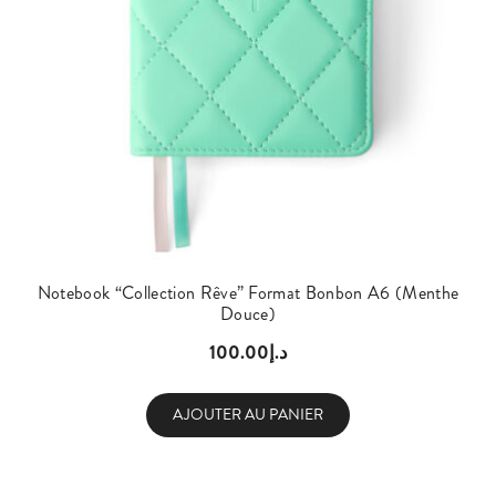
Notebook “Collection Rêve” Format Bonbon A6 (Menthe
Douce)
100.00
د.إ
AJOUTER AU PANIER