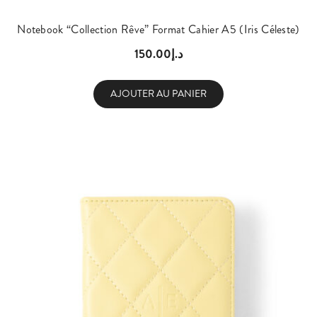
Notebook “Collection Rêve” Format Cahier A5 (Iris Céleste)
150.00
د.إ
AJOUTER AU PANIER