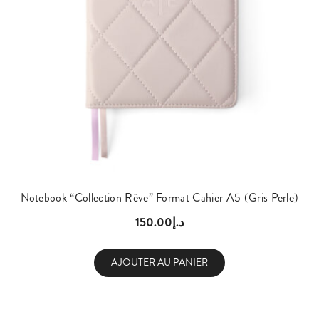
Notebook “Collection Rêve” Format Cahier A5 (Gris Perle)
150.00
د.إ
AJOUTER AU PANIER