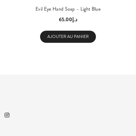
Evil Eye Hand Soap – Light Blue
65.00
د.إ
AJOUTER AU PANIER