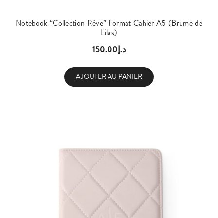
Notebook “Collection Rêve” Format Cahier A5 (Brume de
Lilas)
150.00
د.إ
AJOUTER AU PANIER