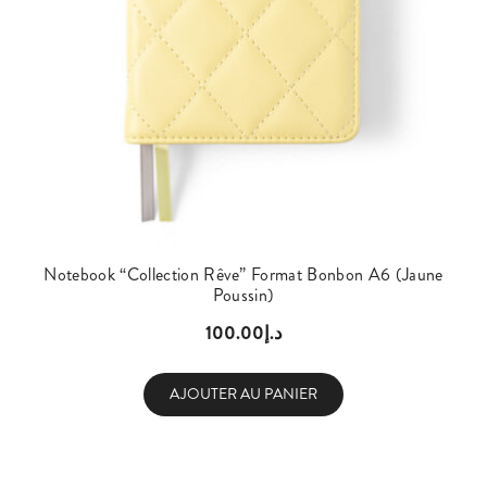
Notebook “Collection Rêve” Format Bonbon A6 (Jaune
Poussin)
100.00
د.إ
AJOUTER AU PANIER